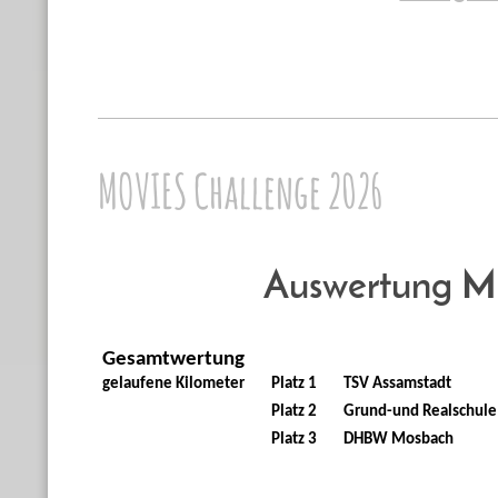
MOVIES Challenge 2026
Auswertung M
Gesamtwertung
gelaufene Kilometer
Platz 1
TSV Assamstadt
Platz 2
Grund-und Realschule
Platz 3
DHBW Mosbach