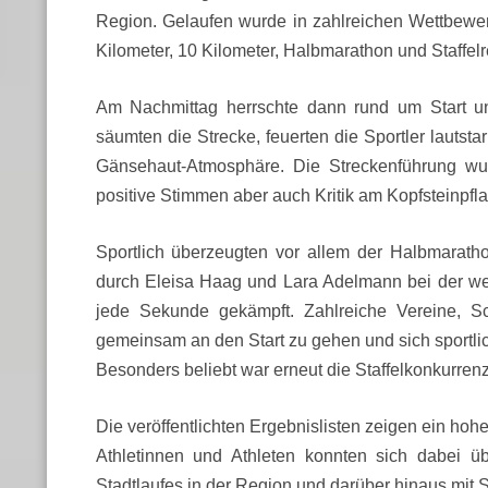
Region. Gelaufen wurde in zahlreichen Wettbewer
Kilometer, 10 Kilometer, Halbmarathon und Staffel
Am Nachmittag herrschte dann rund um Start u
säumten die Strecke, feuerten die Sportler lautst
Gänsehaut-Atmosphäre. Die Streckenführung w
positive Stimmen aber auch Kritik am Kopfsteinpfla
Sportlich überzeugten vor allem der Halbmarath
durch Eleisa Haag und Lara Adelmann bei der we
jede Sekunde gekämpft. Zahlreiche Vereine, Sc
gemeinsam an den Start zu gehen und sich sportli
Besonders beliebt war erneut die Staffelkonkurrenz
Die veröffentlichten Ergebnislisten zeigen ein hoh
Athletinnen und Athleten konnten sich dabei ü
Stadtlaufes in der Region und darüber hinaus mit