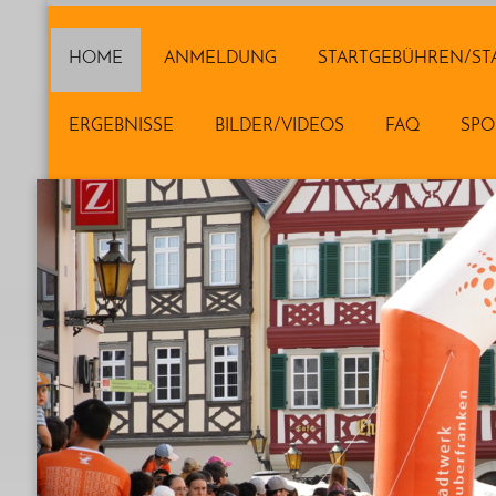
HOME
ANMELDUNG
STARTGEBÜHREN/ST
ERGEBNISSE
BILDER/VIDEOS
FAQ
SP