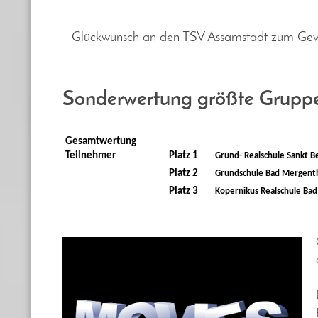
Glückwunsch an den TSV Assamstadt zum Ge
Sonderwertung größte Grupp
Gesamtwertung
Teilnehmer
Platz 1
Grund- Realschule Sankt B
Platz 2
Grundschule Bad Mergent
Platz 3
Kopernikus Realschule Ba