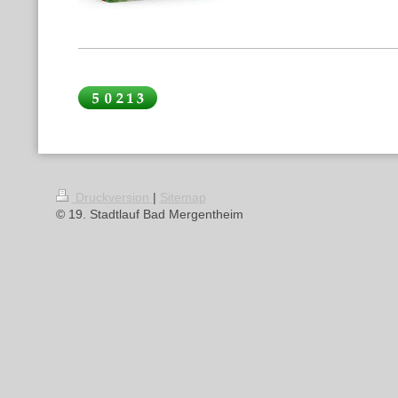
Druckversion
|
Sitemap
© 19. Stadtlauf Bad Mergentheim