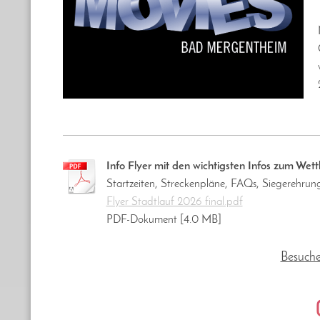
Info Flyer mit den wichtigsten Infos zum Wet
Startzeiten, Streckenpläne, FAQs, Siegerehrun
Flyer Stadtlauf 2026 final.pdf
PDF-Dokument [4.0 MB]
Besuche