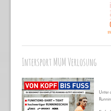
Intersport MUM Verlosung
Unter a
Runnin