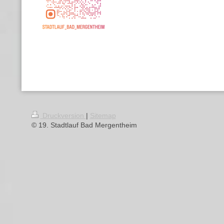
Druckversion
|
Sitemap
© 19. Stadtlauf Bad Mergentheim