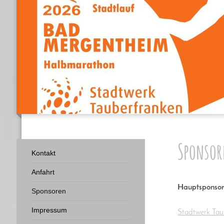
Sponsor
Kontakt
Anfahrt
Hauptsponso
Sponsoren
Impressum
Stadtwerk Tau