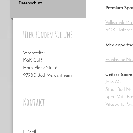
Datenschutz
Premium Spo
Volksbank Mai
AOK Heilbron
Hier finden Sie uns
Medienpartne
Veranstalter
Fränkische Na
K&K GbR
Hans-Blank Str. 16
weitere Spons
97980 Bad Mergentheim
Jako AG
Stadt Bad Me
Sport Vath B
Kontakt
Vitasports-Per
E-Mail: